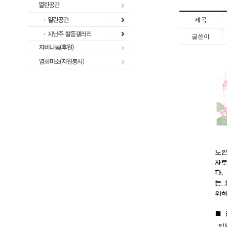
제목
글쓴이