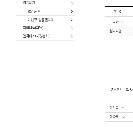
제목
글쓴이
2024년 수