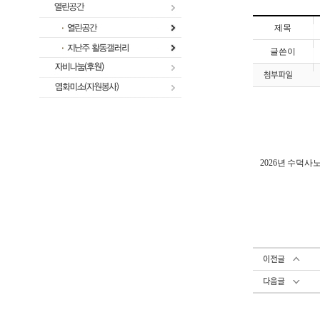
제목
글쓴이
2026년 수덕