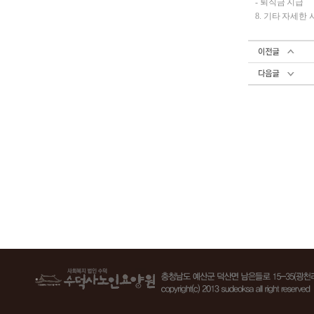
- 퇴직금 지급
8. 기타 자세한