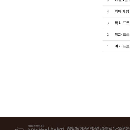
치매예방 
4
특화 프로그
3
특화 프로그
2
여가 프로
1